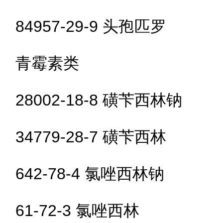
84957-29-9 头孢匹罗
青霉素类
28002-18-8 磺苄西林钠
34779-28-7 磺苄西林
642-78-4 氯唑西林钠
61-72-3 氯唑西林