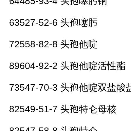
64485-93-4 头孢噻肟钠
63527-52-6 头孢噻肟
72558-82-8 头孢他啶
89604-92-2 头孢他啶活性酯
73547-70-3 头孢他啶双盐酸
82549-51-7 头孢特仑母核
82547-58-8 头孢特仑