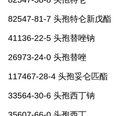
82547-81-7 头孢特仑新戊酯
41136-22-5 头孢替唑钠
26973-24-0 头孢替唑
117467-28-4 头孢妥仑匹酯
33564-30-6 头孢西丁钠
35607-66-0 头孢西丁