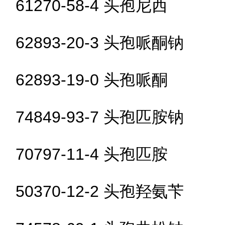
61270-58-4 头孢尼西
62893-20-3 头孢哌酮钠
62893-19-0 头孢哌酮
74849-93-7 头孢匹胺钠
70797-11-4 头孢匹胺
50370-12-2 头孢羟氨苄