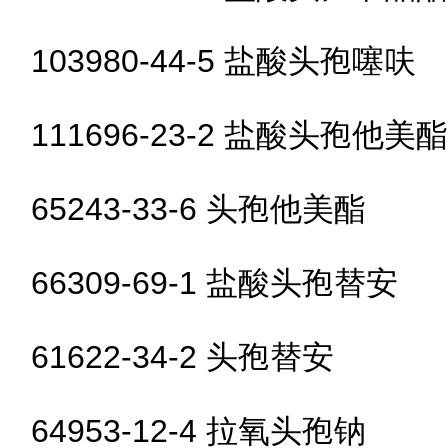
103980-44-5 盐酸头孢噻呋
111696-23-2 盐酸头孢他美酯
65243-33-6 头孢他美酯
66309-69-1 盐酸头孢替安
61622-34-2 头孢替安
64953-12-4 拉氧头孢钠