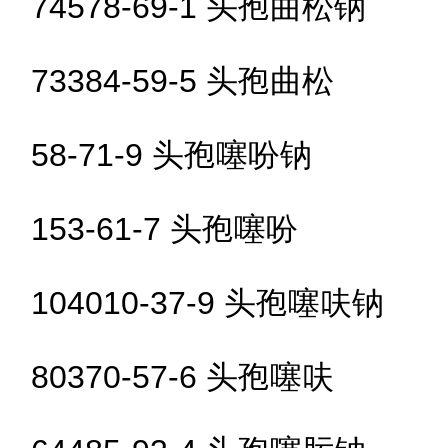
74578-69-1 头孢曲松钠
73384-59-5 头孢曲松
58-71-9 头孢噻吩钠
153-61-7 头孢噻吩
104010-37-9 头孢噻呋钠
80370-57-6 头孢噻呋