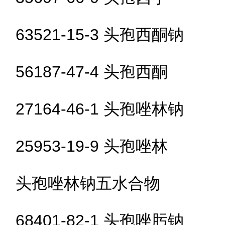
63521-15-3 头孢西酮钠
56187-47-4 头孢西酮
27164-46-1 头孢唑林钠
25953-19-9 头孢唑林
头孢唑林钠五水合物
68401-82-1 头孢唑肟钠