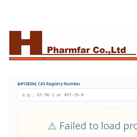
&#128204; CAS Registry Number
⚠️ Failed to load p